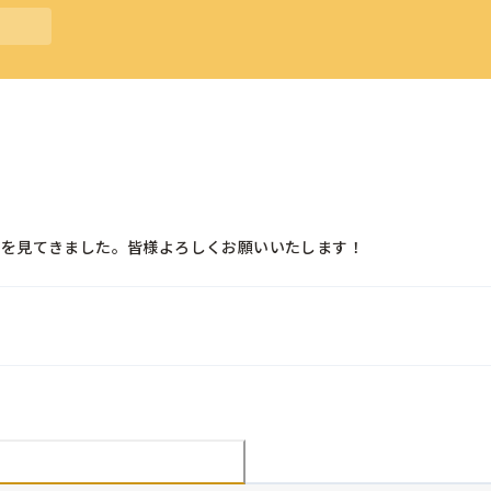
園を見てきました。皆様よろしくお願いいたします！