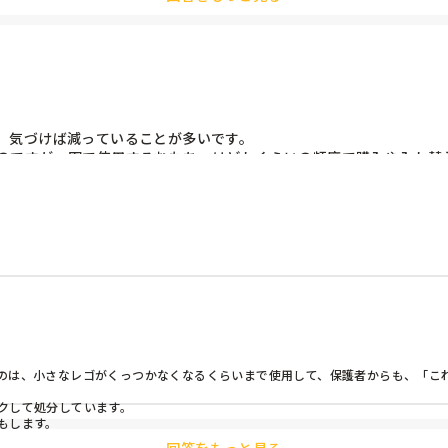
、気づけば減っていることが多いです。

のですが、園で使用するおもちゃはどれくらいの頻度で購入や入れ替
のは、小さなレゴがくっつかなくなるくらいまで使用して、保護者からも、「これ


して処分しています。

もします。