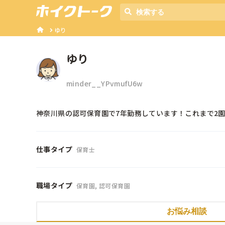
ゆり
ゆり
minder__YPvmufU6w
神奈川県の認可保育園で7年勤務しています！これまで2
仕事タイプ
保育士
職場タイプ
保育園, 認可保育園
お悩み相談