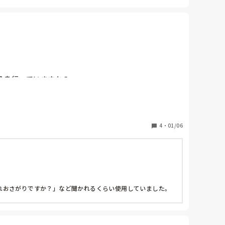
えを行っていますか？
4
・
01/06
おさがりですか？」など聞かれるくらい使用していました。
