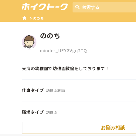
ののち
ののち
minder_UEYGVgq2TQ
東海の幼稚園で幼稚園教諭をしております！
仕事タイプ
幼稚園教諭
職場タイプ
幼稚園
お悩み相談