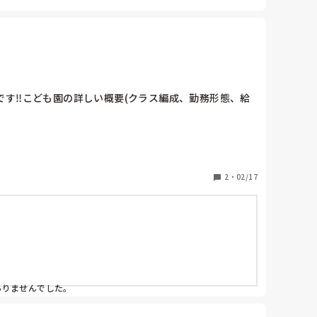
す‼︎こども園の詳しい概要(クラス編成、勤務形態、給
2
・
02/17
りませんでした。
