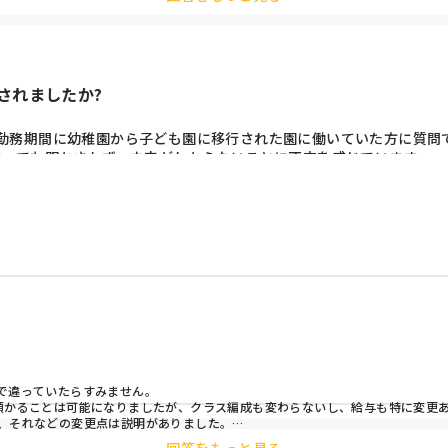
されましたか?
勤務期間に幼稚園から子ども園に移行された園に働いていた方に質問で
待っても明かされず、未来がわからないことに不安を感じています。
で違っていたらすみません。

預かることは可能になりましたが、クラス編成も変わらないし、給与も特に変更あ
、それなどの変更点は説明がありました。

くわからん、、という感じもありました。