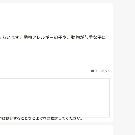
もらいます。動物アレルギーの子や、動物が苦手な子に
4
・
02/23
巾は処分することなどよければ検討してください。