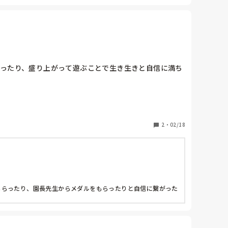
あったり、盛り上がって遊ぶことで生き生きと自信に満ち
2
・
02/18
もらったり、園長先生からメダルをもらったりと自信に繋がった