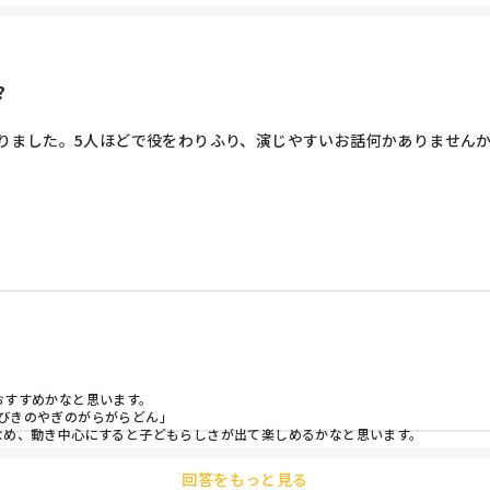
?
りました。5人ほどで役をわりふり、演じやすいお話何かありません
すすめかなと思います。

びきのやぎのがらがらどん」

なめ、動き中心にすると子どもらしさが出て楽しめるかなと思います。
回答をもっと見る