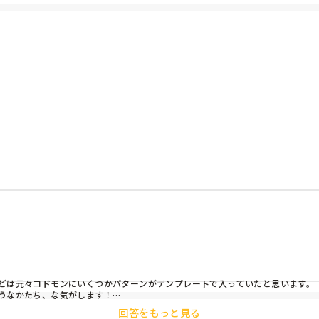
編集できるのでしょうか？

書式を新規登録として行いたいのですが、うまく反映されません。

れることってできるのでしょうか。

どは元々コドモンにいくつかパターンがテンプレートで入っていたと思います。

うなかたち、な気がします！

回答をもっと見る