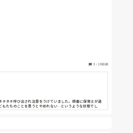
3
・
10日前
ネチネチ呼び出され注意をうけていました。順番に保育士が退
どもたちのことを思うとやめれない…というような状態でし