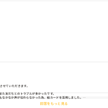
させていただきます。

ます。

また友だちとのトラブルが多かったです。

もなかなか声が伝わらなかった為、絵カードを活用しました。

回答をもっと見る