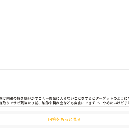
園は園長の好き嫌いがすごく一度気に入らないことをするとターゲットのように
嫌取りでサビ残当たり前、製作や発表会なども自由にできずで、やめたいけど子
回答をもっと見る