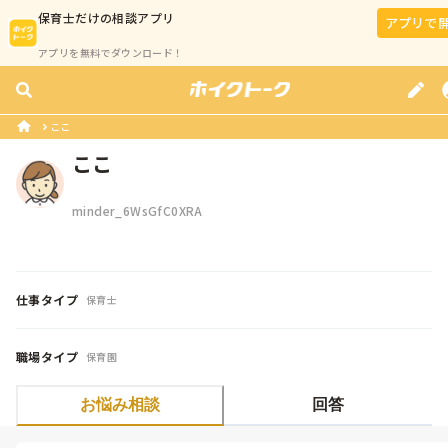
保育士
だけの相談アプリ
アプリで
アプリを無料でダウンロード！
ここ
ここ
minder_6WsGfC0XRA
仕事タイプ
保育士
職場タイプ
保育園
お悩み相談
回答