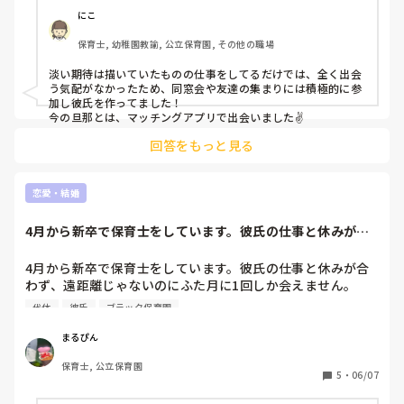
にこ
保育士, 幼稚園教諭, 公立保育園, その他の職場
淡い期待は描いていたものの仕事をしてるだけでは、全く出会
う気配がなかったため、同窓会や友達の集まりには積極的に参
加し彼氏を作ってました！

今の旦那とは、マッチングアプリで出会いました✌️
回答をもっと見る
恋愛・結婚
4月から新卒で保育士をしています。彼氏の仕事と休みが合
わず、遠距離じゃ...
4月から新卒で保育士をしています。彼氏の仕事と休みが合
わず、遠距離じゃないのにふた月に1回しか会えません。

代休
彼氏
ブラック保育園
彼氏とは学生時代から1年半付き合っています。

私は保育士のため基本土日休みですが、彼は100%平日休み
まるぴん
です。また、私が土曜出勤の代休で平日休みになっても、彼
保育士, 公立保育園
氏の休みとかぶることはほとんどありません。

5
・
06/07