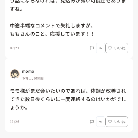
う話にならなければ、見込みが薄い可能性もありま
すね。

中途半端なコメントで失礼しますが、

07/23
いいね
momo
保育士, 保育園
モモ様がまだ会いたいのであれば、体調が改善され
てきた数日後くらいに一度連絡するのはいかがでし
ょうか。
11/26
いいね