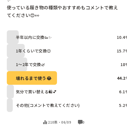
使っている履き物の種類やおすすめもコメントで教え
てください😍👀
半年以内に交換👟✨
10.4
1年くらいで交換😊
15.7
1〜2年で交換🌿
18
壊れるまで使う😂
44.2
気分で買い替える🛍️💕
6.1
その他(コメントで教えてください)
5.2
210票・
06/09
0