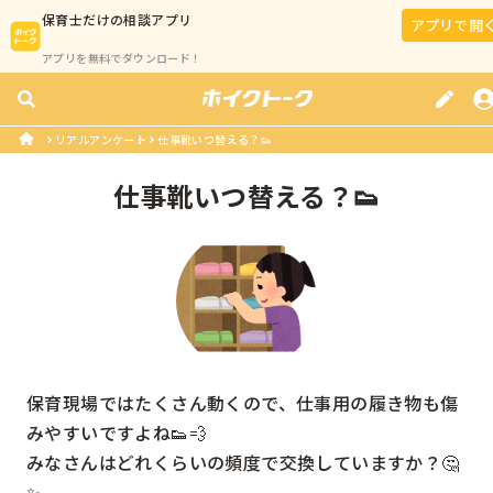
保育士
だけの相談アプリ
アプリで開
アプリを無料でダウンロード！
リアルアンケート
仕事靴いつ替える？👟
仕事靴いつ替える？👟
保育現場ではたくさん動くので、仕事用の履き物も傷
みやすいですよね👟💨

みなさんはどれくらいの頻度で交換していますか？🤔
✨
