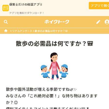
保育士
だけの相談アプリ
アプリで開
アプリを無料でダウンロード！
リアルアンケート
散歩の必需品は何ですか？🎒
散歩の必需品は何ですか？🎒
散歩や園外活動が増える季節ですね🌿✨

みなさんの「これ絶対必要！」な持ち物はあります
か？😊

便利アイテムもコメントで教えてください🎒💕