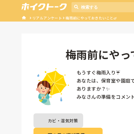
リアルアンケート
梅雨前にやっておきたいこと🌿
梅雨前にやっ
もうすぐ梅雨入り☔

あなたは、保育室や園庭
ありますか？✨

みなさんの準備をコメン
カビ・湿気対策