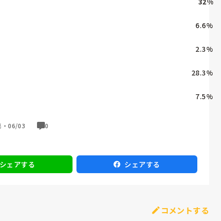
32
%
6.6
%
2.3
%
28.3
%
7.5
%
票・
06/03
0
シェアする
シェアする
コメントする