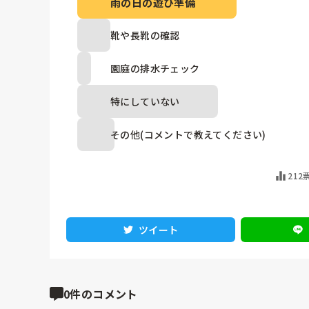
雨の日の遊び準備
靴や長靴の確認
園庭の排水チェック
特にしていない
その他(コメントで教えてください)
212
ツイート
0件のコメント