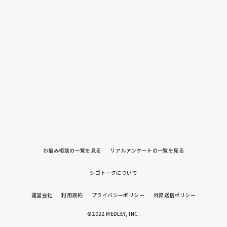
お悩み相談の一覧を見る
リアルアンケートの一覧を見る
シゴトークについて
運営会社
利用規約
プライバシーポリシー
外部送信ポリシー
©2022 MEDLEY, INC.