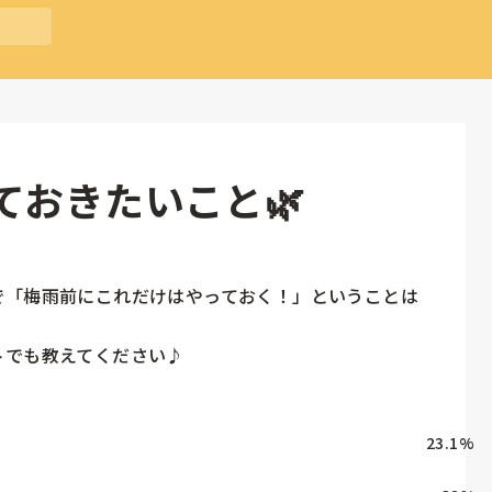
ておきたいこと🌿
で「梅雨前にこれだけはやっておく！」ということは
トでも教えてください♪
23.1
%