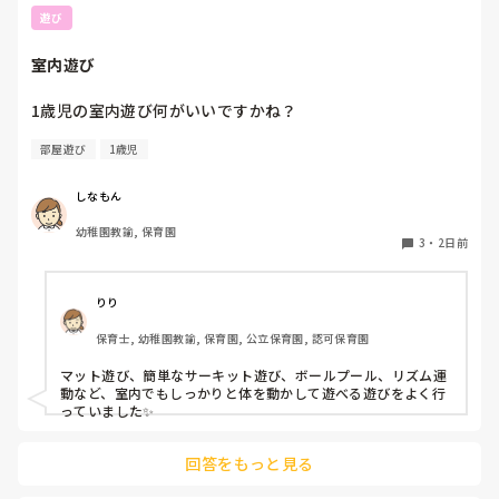
遊び
室内遊び
1歳児の室内遊び何がいいですかね？
部屋遊び
1歳児
しなもん
幼稚園教諭, 保育園
3
・
2日前
りり
保育士, 幼稚園教諭, 保育園, 公立保育園, 認可保育園
マット遊び、簡単なサーキット遊び、ボールプール、リズム運
動など、室内でもしっかりと体を動かして遊べる遊びをよく行
っていました✨
回答をもっと見る