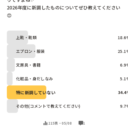
2026年度に新調したものについてぜひ教えてください
😍
上靴・靴類
18.6
エプロン・服装
25.1
文房具・書籍
6.9
化粧品・身だしなみ
5.1
特に新調していない
34.4
その他(コメントで教えてください)
9.7
215票・
05/08
1