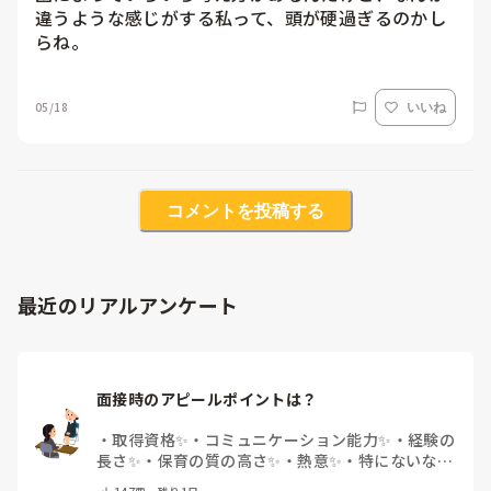
違うような感じがする私って、頭が硬過ぎるのかし
らね。
05/18
いいね
コメントを投稿する
最近のリアルアンケート
面接時のアピールポイントは？
・
取得資格✨
・
コミュニケーション能力✨
・
経験の
長さ✨
・
保育の質の高さ✨
・
熱意✨
・
特にないな
・
その他(コメントで教えて下さい)