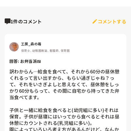
1件のコメント
コメントする
工房_森の苺
保育士, 幼稚園教諭, 看護師, 保育園
回答: 
お弁当派🍱
訳わからん…給食を食べて、それから60分の昼休憩
くれるって言い出すから、もらい過ぎじゃね？っ
て、それをいさぎよしと思えなくて、昼休憩をしっ
かり60分もらって、その間に自宅から持ってきた弁
当食べてます。

子供と一緒に給食を食べると(幼児組に多い)それは
保育。子供が昼寝にはいってから食べるとそれは昼
休憩にカウントされる(乳児組に多い)。

園によっていろいろ考え方があるんだけど、なんか