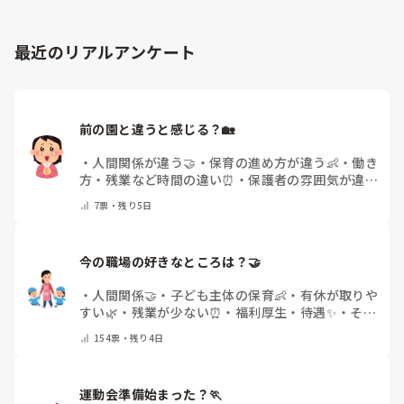
最近のリアルアンケート
前の園と違うと感じる？🏡
・
人間関係が違う🤝
・
保育の進め方が違う👶
・
働き
方・残業など時間の違い⏰
・
保護者の雰囲気が違う
💬
・
給料が違う
・
転職経験なし
・
その他(コメント
7
票・
残り5日
で教えてください)
今の職場の好きなところは？🤝 
・
人間関係🤝
・
子ども主体の保育👶
・
有休が取りや
すい🌿
・
残業が少ない⏰
・
福利厚生・待遇✨
・
その
他(コメントで教えてください)
154
票・
残り4日
運動会準備始まった？🏃