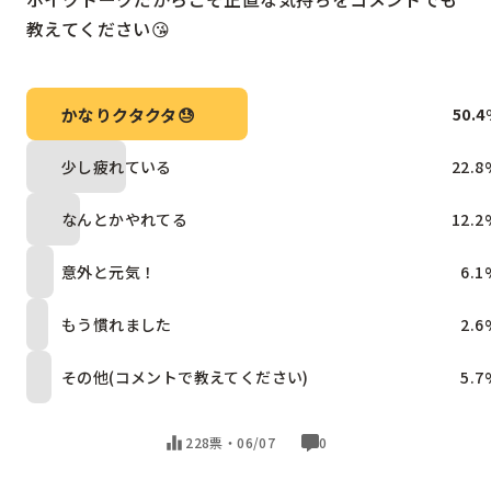
教えてください😘
かなりクタクタ😓
50.4
少し疲れている
22.8
なんとかやれてる
12.2
意外と元気！
6.1
もう慣れました
2.6
その他(コメントで教えてください)
5.7
228票・
06/07
0