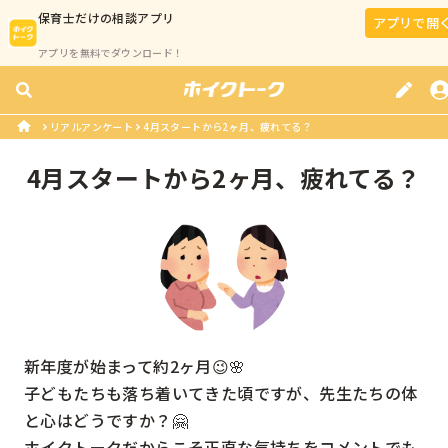
保育士
だけの相談アプリ
アプリで開
アプリを無料でダウンロード！
リアルアンケート
4月スタートから2ヶ月、疲れてる？
4月スタートから2ヶ月、疲れてる？
新年度が始まって約2ヶ月😉🌸

子どもたちも落ち着いてきた頃ですが、先生たちの体
と心はどうですか？🤗

ホイクトークだからこそ正直な気持ちをコメントでも