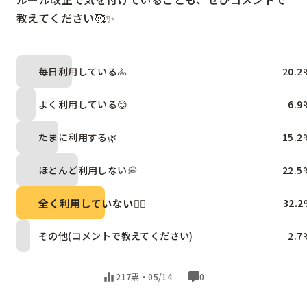
教えてください🥰✨
毎日利用している🚴
20.2
よく利用している😊
6.9
たまに利用する🌿
15.2
ほとんど利用しない💭
22.5
全く利用していない🙅‍♀️
32.2
その他(コメントで教えてください)
2.7
217票・
05/14
0