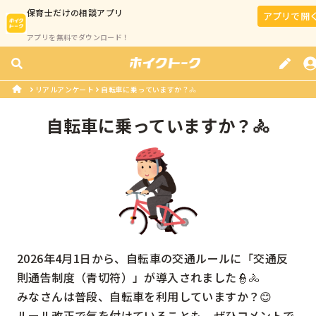
保育士
だけの相談アプリ
アプリで開
アプリを無料でダウンロード！
リアルアンケート
自転車に乗っていますか？🚴
自転車に乗っていますか？🚴
2026年4月1日から、自転車の交通ルールに「交通反
則通告制度（青切符）」が導入されました👮🚴

みなさんは普段、自転車を利用していますか？😊

ルール改正で気を付けていることも、ぜひコメントで