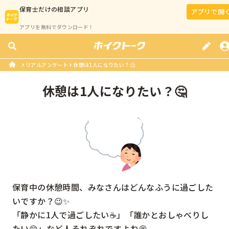
保育士
だけの相談アプリ
アプリで開
アプリを無料でダウンロード！
リアルアンケート
休憩は1人になりたい？🤔
休憩は1人になりたい？🤔
保育中の休憩時間、みなさんはどんなふうに過ごした
いですか？😉✨

「静かに1人で過ごしたい☕」「誰かとおしゃべりし
たい😊」など人それぞれですよね💭
