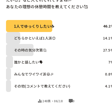
あなたの理想の休憩時間を教えてください🥰
1人でゆっくりしたい☕
46.2
どちらかといえば1人派😊
14.1
その時の気分次第🤔
27.5
誰かと話したい🗣️
7
みんなでワイワイ派😆🎉
0.8
その他(コメントで教えてください)
4.1
240票・
06/18
0