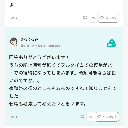
よ！
10/28
いいね
みるくるみ
質問主
薬剤師, 認定薬剤師, 調剤薬局
回答ありがとうございます！

うちの所は時短が無くてフルタイムでの復帰がパー
トでの復帰になってしまいます。時短可能ならば良
いのですが、、

夜勤帯必須のところもあるのですね！知りませんで
した。

転職も考慮して考えたいと思います。
10/28
いいね 1