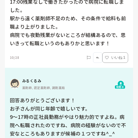
17:00残業なしで働きたかったので病院に転職しま
した。

駅から遠く薬剤師不足のため、その条件で給料も前
職より上がりました。

病院でも夜勤残業がないところが結構あるので、思
いきって転職というのもありかと思います！
10/28
いいね 1
みるくるみ
質問主
薬剤師, 認定薬剤師, 調剤薬局
回答ありがとうございます！

お子さんが同じ年齢で嬉しいです。

9〜17時の正社員勤務がやはり魅力的ですよね。病
院へ転職されたのですね、病院の経験がないので不
安なところもありますが候補の１つですね^_^