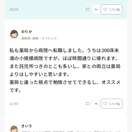
10/28
いいね
のりか
薬剤師, 病院・クリニック
私も薬局から病院へ転職しました。うちは200床未
満の小規模病院ですが、ほぼ時間通りに帰れます。

また託児所つきのとこも多いし、家との両立は薬局
よりはしやすいと思います。

薬局と違った視点で勉強させてできるし、オススメ
です。
12/05
いいね
きいろ