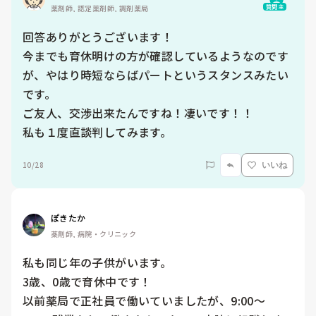
質問主
薬剤師, 認定薬剤師, 調剤薬局
回答ありがとうございます！

今までも育休明けの方が確認しているようなのです
が、やはり時短ならばパートというスタンスみたい
です。

ご友人、交渉出来たんですね！凄いです！！

私も１度直談判してみます。
10/28
いいね
ぽきたか
薬剤師, 病院・クリニック
私も同じ年の子供がいます。

3歳、0歳で育休中です！

以前薬局で正社員で働いていましたが、9:00～