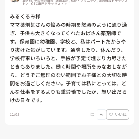
薬剤師, その他の職種, 調剤薬局, 病院・クリニック, 調剤併設ドラッグス
トア, OTC専門ドラッグストア
みるくるみ様

ママ薬剤師さんの悩みの時期を怒涛のように通り過
ぎ、子供も大きくなってくれたおばさん薬剤師で
す。保育園に幼稚園、学校と、私はパートだからや
り抜けた気がしています。通院したり、休んだり、
学校行事いろいろと、手帳が予定で埋まり力尽きた
ときもありました。働く時間や場所をみなおしなが
ら、どうぞご無理のない範囲でお子様との大切な時
間をお過ごしください。子育ては私にとっては、ど
んな仕事をするよりも重労働でしたか、想い出だら
けの日々です。
12/05
いいね