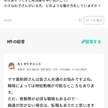
も可愛そうですし私自身も辛い気がして。

小さなお子さんがいる方、どのような働き方をしていますか？
10/26
いいね 1
9
件の回答
回答する
おくすりチャット
薬剤師, 認定薬剤師, 調剤薬局, 行政・学術機関, その他の職場
ママ薬剤師さんは皆さん共通のお悩みですよね。

職場によっては時短勤務が可能なところもありま
す。

ただ、夜勤帯が必須な職場もあるので…

融通が効かない場合は、転職もありだと思います