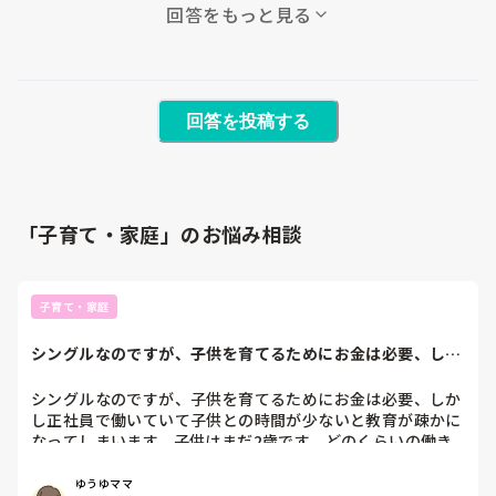
回答をもっと見る
回答を投稿する
「子育て・家庭」のお悩み相談
子育て・家庭
シングルなのですが、子供を育てるためにお金は必要、しか
し正社員で働いて...
シングルなのですが、子供を育てるためにお金は必要、しか
し正社員で働いていて子供との時間が少ないと教育が疎かに
なってしまいます。子供はまだ2歳です。どのくらいの働き
方がいいと思いますか？参考にしたいので、いろいろな意見
聞かせてください。宜しくお願いします。
ゆうゆママ