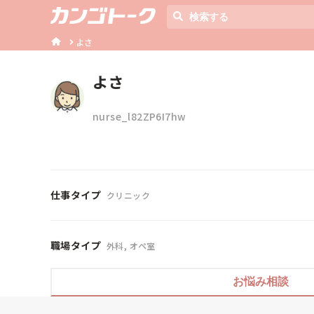
よさ
よさ
nurse_l82ZP6I7hw
仕事タイプ
クリニック
職場タイプ
外科, オペ室
お悩み相談