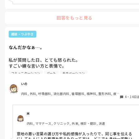
絵本にしたら少しは自分の人生が

良いものになるのかもしれない。

回答をもっと見る
とか、思ってしまって。

やってみようかな。

雑談・つぶやき
時間がかかったとしても。
なんだかなぁ…。
私が質問した日、とても怒られた。

すごい嫌な言い方と表情で。

コミュニケーション
パート
モチベーション
その前の日、別の人が似た質問を

しているのが聞こえて、

いの
でも私は何の話か明確じゃなかったから

内科, 外科, 呼吸器科, 消化器内科, 循環器科, 精神科, 整形外科, 皮
自分の業務を続けた。

4
・
14日
膚科, 泌尿器科, 急性期, その他の科, 新人ナース, 病棟, 訪問看護, 
介護施設, 老健施設, 離職中, 脳神経外科, 終末期
その人には普通に答えてた。

なんなら機嫌良く、｢そうそう！｣って。

米
内科, ママナース, クリニック, 外来, 検診・健診, 派遣
私が質問した次の日、また別の人が

私とは別の質問だけど同じ業務の質問を

意地の悪い言葉の選び方や私的感情が入ったりで、同じ事を伝える
していた。

にしても人により態度を変えたりって方は、どこでも多分一定数い