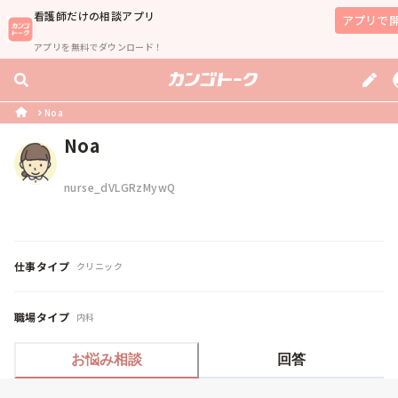
看護師
だけの相談アプリ
アプリで
アプリを無料でダウンロード！
Noa
Noa
nurse_dVLGRzMywQ
仕事タイプ
クリニック
職場タイプ
内科
お悩み相談
回答