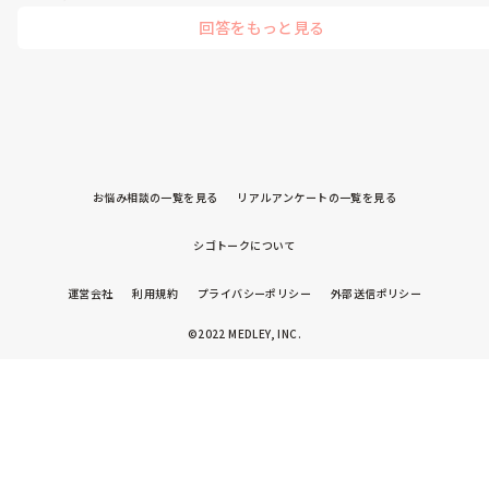
ため込まず、ここで吐き出してくださいねー！
回答をもっと見る
お悩み相談の一覧を見る
リアルアンケートの一覧を見る
シゴトークについて
運営会社
利用規約
プライバシーポリシー
外部送信ポリシー
©2022 MEDLEY, INC.