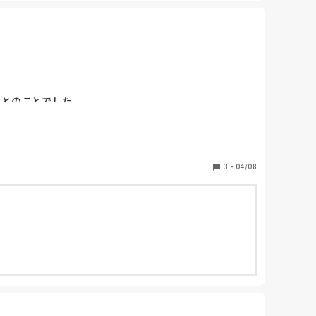
とのことでした。

3
・
04/08