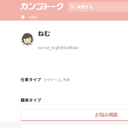
ねむ
ねむ
nurse_bqEWSsMiAA
仕事タイプ
ママナース, 外来
職場タイプ
お悩み相談