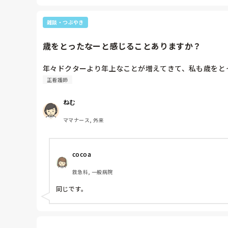
雑談・つぶやき
歳をとったなーと感じることありますか？
年々ドクターより年上なことが増えてきて、私も歳をと
正看護師
ねむ
ママナース, 外来
cocoa
救急科, 一般病院
同じです。