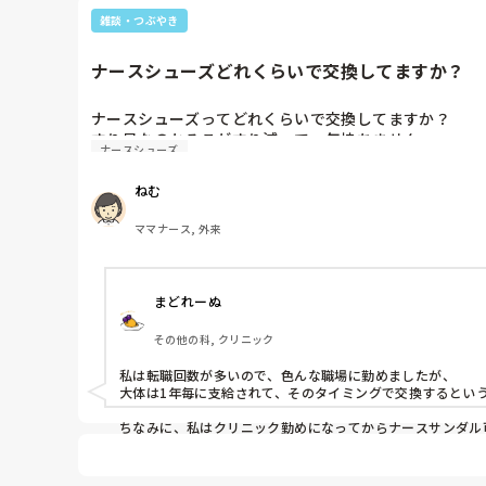
雑談・つぶやき
ナースシューズどれくらいで交換してますか？
ナースシューズってどれくらいで交換してますか？

ナースシューズ
ねむ
ママナース, 外来
まどれーぬ
その他の科, クリニック
私は転職回数が多いので、色んな職場に勤めましたが、

大体は1年毎に支給されて、そのタイミングで交換するという
ちなみに、私はクリニック勤めになってからナースサンダル
ちょっとお高いやつを履いていて、何年ももっています。