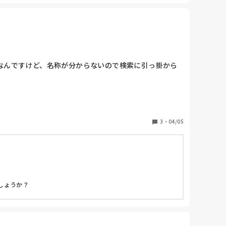
なんですけど、名称が分からないので検索に引っ掛から
使いそうな感じですけど…
3
・
04/05
ょうか？
