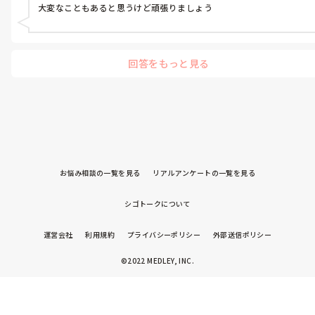
ドキドキなんです、誰か何か落ち着く言葉をくれ！！
大変なこともあると思うけど頑張りましょう
回答をもっと見る
お悩み相談の一覧を見る
リアルアンケートの一覧を見る
シゴトークについて
運営会社
利用規約
プライバシーポリシー
外部送信ポリシー
©2022 MEDLEY, INC.