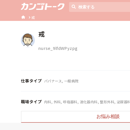
戒
戒
nurse_9lfdWPyzpg
仕事タイプ
パパナース, 一般病院
職場タイプ
内科, 外科, 呼吸器科, 消化器内科, 整形外科, 泌尿器
お悩み相談