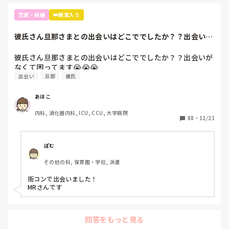
恋愛・結婚
👑殿堂入り
彼氏さん旦那さまとの出会いはどこででしたか？？出会いが
なくて困ってます...
彼氏さん旦那さまとの出会いはどこででしたか？？出会いが
なくて困ってます😭😭😭
出会い
旦那
彼氏
あほこ
内科, 消化器内科, ICU, CCU, 大学病院
88
・
12/21
ぽむ
その他の科, 保育園・学校, 派遣
街コンで出会いました！

MRさんです
回答をもっと見る