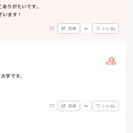
ありがたいです。

ざいます！
共有
いいね
質問主
大学です。

共有
いいね