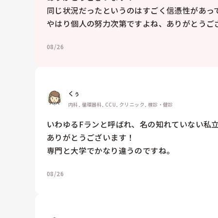
同じ状況だったというのはすごく信憑性があって
やはり個人の努力次第ですよね、ありがとうご
08/26
くぅ
内科, 循環器科, CCU, クリニック, 検診・健診
いわゆるFランと呼ばれ、名の知れていない私立
ありがとうございます！

専門と大学でかなり違うのですね。
08/26