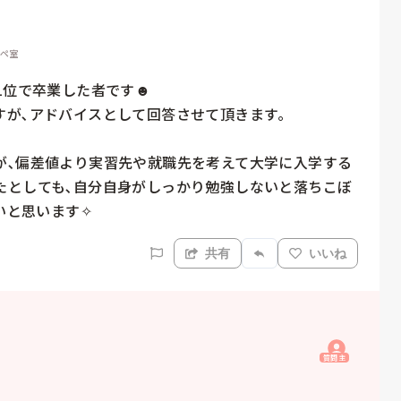
オペ室
位で卒業した者です☻

が､アドバイスとして回答させて頂きます｡

が､偏差値より実習先や就職先を考えて大学に入学する
たとしても､自分自身がしっかり勉強しないと落ちこぼ
差値は関係ないと思います✧
共有
いいね
質問主