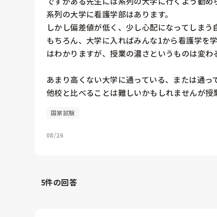
ですがある先生には系列の大学に行くよう勧めら
系列の大学に看護学部はあります。

しかし偏差値が低く、少し心配になってしまう自
もちろん、大学に入ればみんな1から看護学を
はわかりますが、授業の濃さというものは変わる
あまり高くない大学に通っている、または通って
他校と比べることは難しいかもしれませんが授
国家試験
08/26
5
件の回答