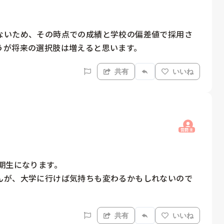
ないため、その時点での成績と学校の偏差値で採用さ
うが将来の選択肢は増えると思います。
共有
いいね
質問主
期生になります。

んが、大学に行けば気持ちも変わるかもしれないので
共有
いいね