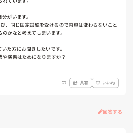
れています。

分がいます。

学び、同じ国家試験を受けるので内容は変わらないこと
のかなと考えてしまいます。

いた方にお聞きしたいです。

業や演習はためになりますか？
共有
いいね
回答する