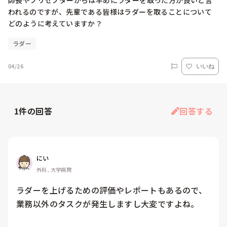
師長やプリセプターからは早めにラダーを取った方が良いと言
われるのですが、先輩である皆様はラダーを取ることについて
どのように考えていますか？
ラダー
04/26
いいね
1
件の回答
回答する
にい
外科, 大学病院
ラダーを上げるための評価やレポートもあるので、
業務以外のタスクが発生しますし大変ですよね。
