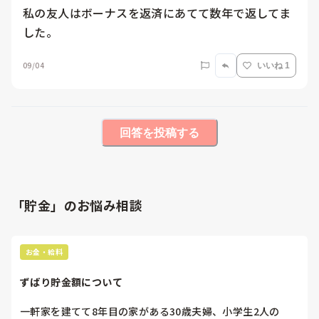
私の友人はボーナスを返済にあてて数年で返してま
した。
09/04
いいね 1
回答を投稿する
「貯金」のお悩み相談
お金・給料
ずばり貯金額について
一軒家を建てて8年目の家がある30歳夫婦、小学生2人の
