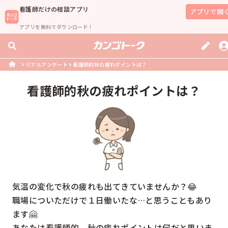
看護師
だけの相談アプリ
アプリで開
アプリを無料でダウンロード！
リアルアンケート
看護師的秋の疲れポイントは？
看護師的秋の疲れポイントは？
気温の変化で秋の疲れも出てきていませんか？😂

職場についただけで１日働いたな…と思うこともあり
ます🤗

あなたは看護師的、秋の疲れポイントは何だと思いま