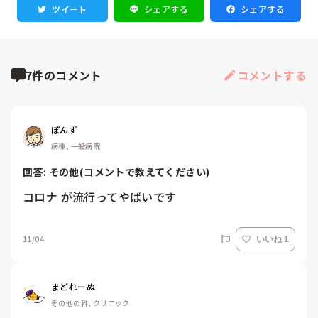
ツイート
シェアする
シェアする
7件のコメント
コメントする
ぽんず
病棟, 一般病院
回答: 
その他(コメントで教えてください)
コロナ が流行ってやばいです
11/04
いいね 1
まどれーぬ
その他の科, クリニック