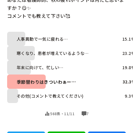
すか？😋✨

コメントでも教えて下さい🥰
人事異動で一気に疲れる…
15.1
寒くなり、患者が増えているような…
23.2
年末に向けて、忙しい…
19.8
季節替わりはきついわぁー…
32.3
その他(コメントで教えてください)
9.3
568票・
11/11
7