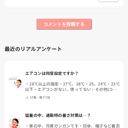
コメントを投稿する
最近のリアルアンケート
エアコンは何度設定ですか？
・
28℃以上の設定
・
27℃、26℃
・
25，24℃
・
23℃
以下
・
エアコンがない、使ってない
・
その他(コメ
ントで教えてください)
27
票・
残り7日
猛暑の中、通勤時の暑さ対策は…？
・
車の中、冷房ガンガンです
・
日傘、帽子など着衣