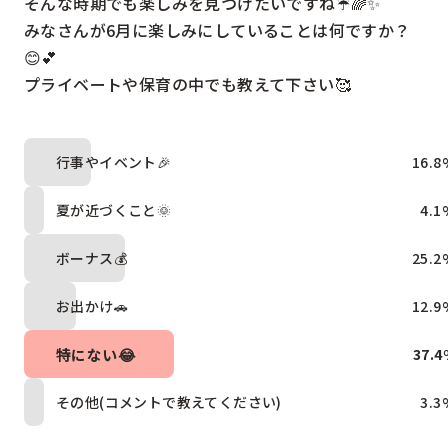
そんな時期でも楽しみを見つけたいですね☔🌈✨

みなさんが6月に楽しみにしていることは何ですか？
😊💕

プライベートや保育の中でも教えて下さい🥰
行事やイベント🎉
16.8
夏が近づくこと🌞
4.1
ボーナス💰
25.2
お出かけ🚗
12.9
特にない😂
37.4
その他(コメントで教えてください)
3.3