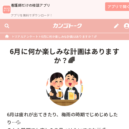
看護師
だけの相談アプリ
アプリで開
アプリを無料でダウンロード！
リアルアンケート
6月に何か楽しみな計画はありますか？🌈
6月に何か楽しみな計画はあります
か？🌈
6月は疲れが出てきたり、梅雨の時期でじめじめした
り…💦
