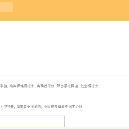
事務, 精神保健福祉士, 実務者研修, 障害福祉関連, 社会福祉士
ット型特養, 障害者支援施設, 小規模多機能型居宅介護