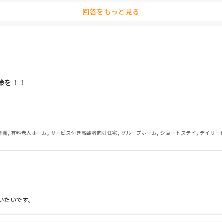
回答をもっと見る
を！！

特養, 有料老人ホーム, サービス付き高齢者向け住宅, グループホーム, ショートステイ, デイサー
いたいです。