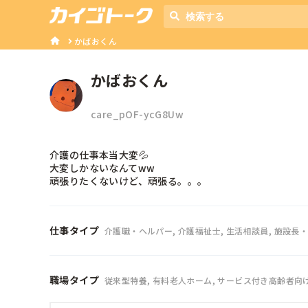
かばおくん
かばおくん
care_pOF-ycG8Uw
介護の仕事本当大変💦

大変しかないなんてww

頑張りたくないけど、頑張る。。。
仕事タイプ
介護職・ヘルパー, 介護福祉士, 生活相談員, 施設長・
職場タイプ
従来型特養, 有料老人ホーム, サービス付き高齢者向け