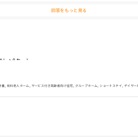
回答をもっと見る
しょうねー♪

特養, 有料老人ホーム, サービス付き高齢者向け住宅, グループホーム, ショートステイ, デイサー