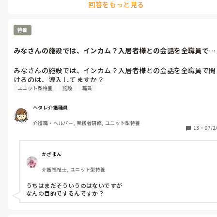
回答をもっと見る
特養
みなさんの施設では、インカム？入居者様との会話を全職員で聞
けるのは、導...
みなさんの施設では、インカム？入居者様との会話を全職員で聞
けるのは、導入してますか？
ユニット型特養
施設
職員
ヘタレ介護職員
介護職・ヘルパー, 実務者研修, ユニット型特養
13
・
07/2
かざまん
介護福祉士, ユニット型特養
うちはまだそういうのはないですが

なんの目的でするんですか？