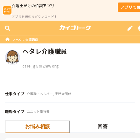
介護士
だけの相談アプリ
アプリで
アプリを無料でダウンロード！
ヘタレ介護職員
ヘタレ介護職員
care_gGoI2mWorg
仕事タイプ
介護職・ヘルパー, 実務者研修
職場タイプ
ユニット型特養
お悩み相談
回答