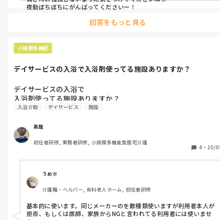
夜勤ぼちぼちにがんばってくださいー！
回答をもっと見る
小規模多機能
デイサービスの入浴で入浴剤使ってる施設ありますか？
デイサービスの入浴で

入浴剤使ってる施設ありますか？
入浴介助
デイサービス
施設
眞哉
初任者研修, 実務者研修, 小規模多機能型居宅介護
4
・
10/0
うめ🌸
介護職・ヘルパー, 有料老人ホーム, 初任者研修
基本的に使います。同じメーカーのを数種類使いますが利用者本人が
拒否、もしくは医師、家族からNGと言われてる利用者には使いませ