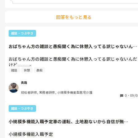
回答をもっと見る
雑談・つぶやき
おばちゃん方の雑談と愚痴聞く為に休憩入ってる訳じゃないんだ
けど.......
おばちゃん方の雑談と愚痴聞く為に休憩入ってる訳じゃないんだ
けど.........。
雑談
休憩
愚痴
眞哉
初任者研修, 実務者研修, 小規模多機能型居宅介護
0
・
09/0
雑談・つぶやき
小規模多機能入職予定車の運転、土地勘ないから自信が無
い...........
小規模多機能入職予定
