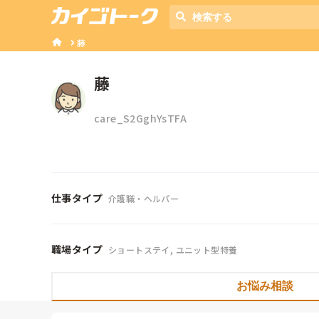
藤
藤
care_S2GghYsTFA
仕事タイプ
介護職・ヘルパー
職場タイプ
ショートステイ, ユニット型特養
お悩み相談