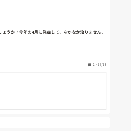
しょうか？今年の4月に発症して、なかなか治りません、
2
・
12/18
間だけやっています。

のスポーツもできるように回復しました。
