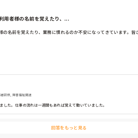
用者様の名前を覚えたり、...
様の名前を覚えたり、業務に慣れるのか不安になってきています。皆
務者研修, 障害福祉関連
ました。仕事の流れは一週間もあれば覚えて動いていました。

回答をもっと見る