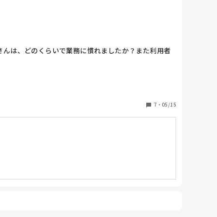
さんは、どのくらいで業務に慣れましたか？また利用者
7
・
05/15