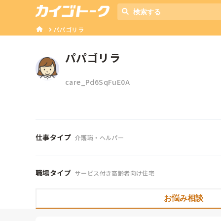
パパゴリラ
パパゴリラ
care_Pd6SqFuE0A
仕事タイプ
介護職・ヘルパー
職場タイプ
サービス付き高齢者向け住宅
お悩み相談