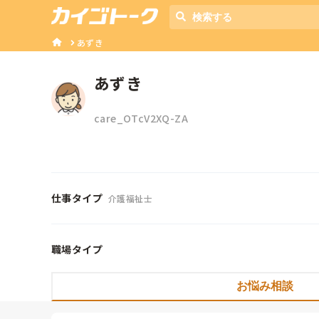
あずき
あずき
care_OTcV2XQ-ZA
仕事タイプ
介護福祉士
職場タイプ
お悩み相談