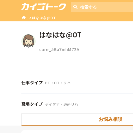
はなはな@OT
はなはな@OT
care_5Ba7mhM72A
仕事タイプ
PT・OT・リハ
職場タイプ
デイケア・通所リハ
お悩み相談