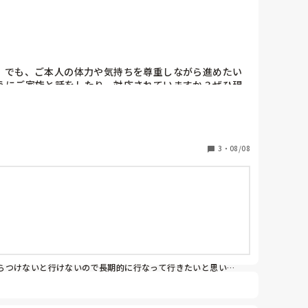
。でも、ご本人の体力や気持ちを尊重しながら進めたい
うにご家族と話をしたり、対応されていますか？ぜひ現
3
・
08/08
らつけないと行けないので長期的に行なって行きたいと思いま