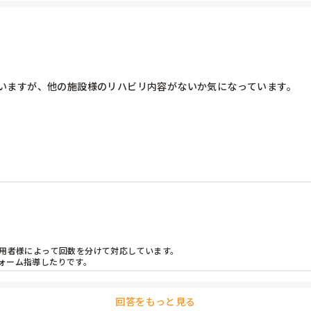
いますが、他の施設様のリハビリ内容がないか気になっています。

きました、施設ごとにどのような違いがあるのでしょうか？

用者様によって回数を分けて対応しています。

ォーム指導したりです。
回答をもっと見る