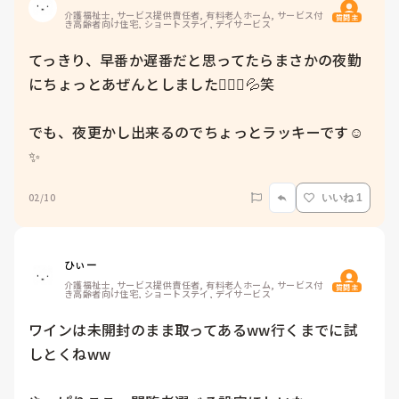
介護福祉士, サービス提供責任者, 有料老人ホーム, サービス付
質問主
き高齢者向け住宅, ショートステイ, デイサービス
てっきり、早番か遅番だと思ってたらまさかの夜勤
にちょっとあぜんとしました🤦🏻‍♀️💦笑

でも、夜更かし出来るのでちょっとラッキーです☺️
✨
02/10
いいね 1
ひぃー
介護福祉士, サービス提供責任者, 有料老人ホーム, サービス付
質問主
き高齢者向け住宅, ショートステイ, デイサービス
ワインは未開封のまま取ってあるww行くまでに試
しとくねww
