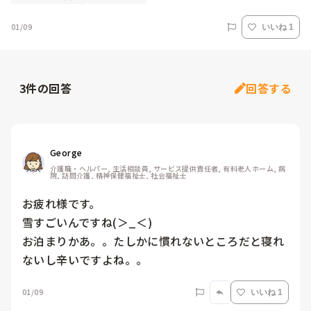
01/09
いいね 1
3
件の回答
回答する
George
介護職・ヘルパー, 生活相談員, サービス提供責任者, 有料老人ホーム, 病
院, 訪問介護, 精神保健福祉士, 社会福祉士
お疲れ様です。

雪すごいんですね(＞_＜)

お泊まりかあ。。たしかに慣れないところだと寝れ
ないし辛いですよね。。
01/09
いいね 1