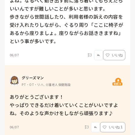
よね。なるべく動き出す前に落ち着いてもらえたら
いいんですが難しいことが多いと思います。

歩きながら世間話したり、利用者様の訴えの内容を
受け入れたりしながら、ぐるり周り「ここに椅子が
あるから座りましょ。座りながらお話ききますね」
06/07
いいね
グリーズマン
質問主
PT・OT・リハ, 介護老人保健施設
ありがとうございます！

やっぱりできるだけ着いていくことがいいですよ
ね。そのような声かけをしながら頑張ります♪
06/07
いいね 1