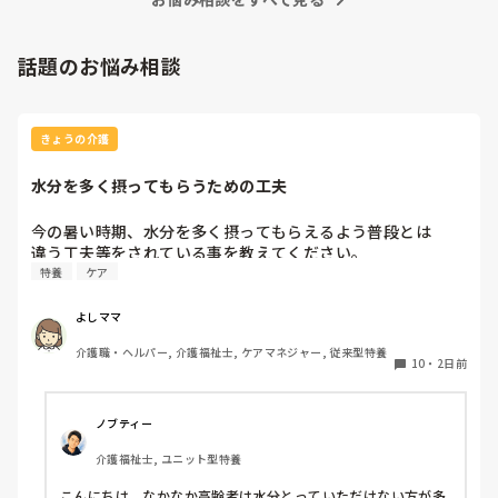
話題のお悩み相談
きょうの介護
水分を多く摂ってもらうための工夫
今の暑い時期、水分を多く摂ってもらえるよう普段とは

違う工夫等をされている事を教えてください。
特養
ケア
よしママ
介護職・ヘルパー, 介護福祉士, ケアマネジャー, 従来型特養
10
・
2日前
ノブティー
介護福祉士, ユニット型特養
こんにちは。なかなか高齢者は水分とっていただけない方が多