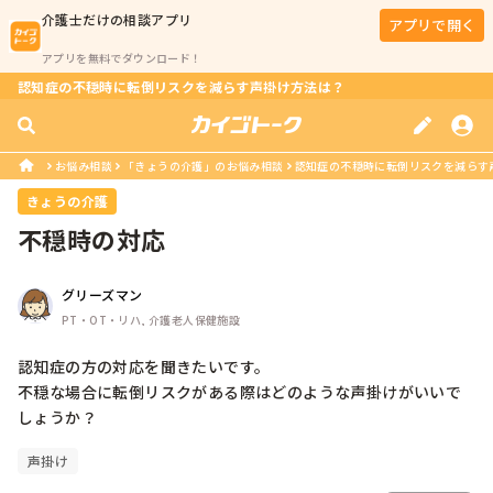
介護士
だけの相談アプリ
アプリで開く
アプリを無料でダウンロード！
認知症の不穏時に転倒リスクを減らす声掛け方法は？
お悩み相談
「きょうの介護」のお悩み相談
認知症の不穏時に転倒リスクを減らす
きょうの介護
不穏時の対応
グリーズマン
PT・OT・リハ, 介護老人保健施設
認知症の方の対応を聞きたいです。

不穏な場合に転倒リスクがある際はどのような声掛けがいいで
しょうか？
声掛け