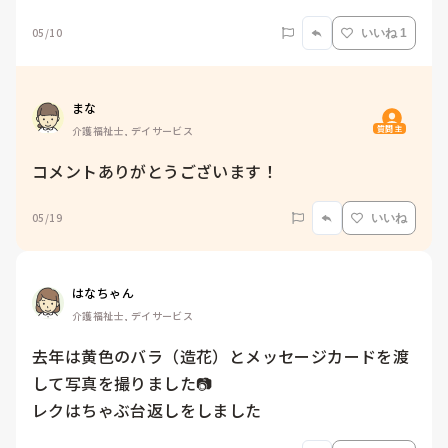
05/10
いいね 1
まな
質問主
介護福祉士, デイサービス
コメントありがとうございます！
05/19
いいね
はなちゃん
介護福祉士, デイサービス
去年は黄色のバラ（造花）とメッセージカードを渡
して写真を撮りました📷

レクはちゃぶ台返しをしました