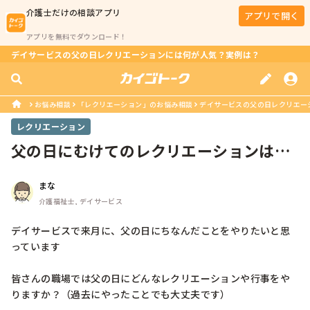
介護士
だけの相談アプリ
アプリで開く
アプリを無料でダウンロード！
デイサービスの父の日レクリエーションには何が人気？実例は？
お悩み相談
「レクリエーション」のお悩み相談
デイサービスの父の日レクリエー
レクリエーション
父の日にむけてのレクリエーションは何
かやりますか？
まな
介護福祉士, デイサービス
デイサービスで来月に、父の日にちなんだことをやりたいと思
っています

皆さんの職場では父の日にどんなレクリエーションや行事をや
りますか？（過去にやったことでも大丈夫です）
