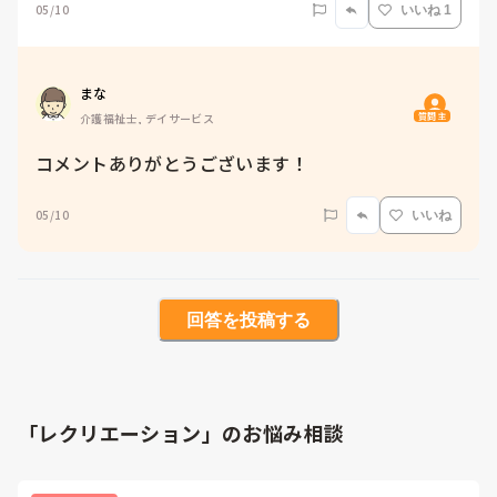
05/10
いいね 1
まな
質問主
介護福祉士, デイサービス
コメントありがとうございます！
05/10
いいね
回答を投稿する
「レクリエーション」のお悩み相談