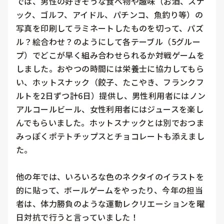
では、男性の好きそうな食べ物や趣味（お酒、スナ
ック、ゴルフ、アイドル、パチンコ、魚釣り等）の
写真を印刷してラミネートしたものを切って、パズ
ル？絵合わせ？のようにして各テーブル（5グルー
プ）でどこが早く組み合わせられるか対戦ゲームを
しました。おやつの時間には栄養士に協力してもら
い、ホットスナック（餃子、たこやき、フランクフ
ルトを2日ずつ計6日）提供し、男性利用者にはノン
アルコールビール、女性利用者にはジュースを楽し
んでもらいました。ホットスナックとは別でおつま
みっぽくポテトチップスとチョコレートも添えまし
た。

他の年では、いろいろな色のネクタイのイラストを
的に貼って、ボールゲームをやったり、今年の担当
者は、体力勝負のような運動レクリエーションを曜
日対抗で行うと言っていました！