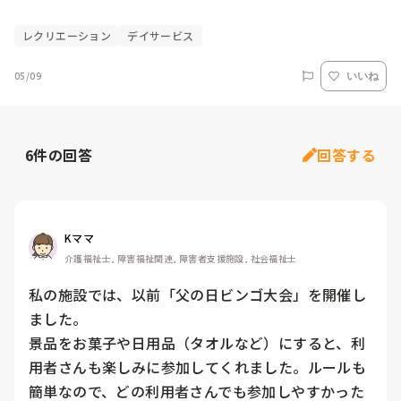
レクリエーション
デイサービス
05/09
いいね
6
件の回答
回答する
Kママ
介護福祉士, 障害福祉関連, 障害者支援施設, 社会福祉士
私の施設では、以前「父の日ビンゴ大会」を開催し
ました。

景品をお菓子や日用品（タオルなど）にすると、利
用者さんも楽しみに参加してくれました。ルールも
簡単なので、どの利用者さんでも参加しやすかった