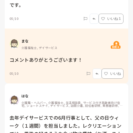
です。
05/10
いいね 1
まな
質問主
介護福祉士, デイサービス
コメントありがとうございます！
05/10
いいね
はな
介護職・ヘルパー, 介護福祉士, 生活相談員, サービス付き高齢者向け住
宅, ショートステイ, デイサービス, 訪問介護, 初任者研修, 実務者研修, ユ
ニット型特養
去年デイサービスでの6月行事として、父の日ウィ
ーク（１週間）を担当しました。レクリエーション