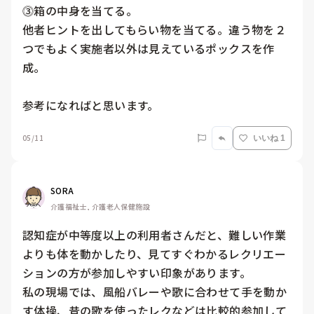
⓷箱の中身を当てる。

他者ヒントを出してもらい物を当てる。違う物を２
つでもよく実施者以外は見えているポックスを作
成。

参考になればと思います。
05/11
いいね 1
SORA
介護福祉士, 介護老人保健施設
認知症が中等度以上の利用者さんだと、難しい作業
よりも体を動かしたり、見てすぐわかるレクリエー
ションの方が参加しやすい印象があります。

私の現場では、風船バレーや歌に合わせて手を動か
す体操、昔の歌を使ったレクなどは比較的参加して