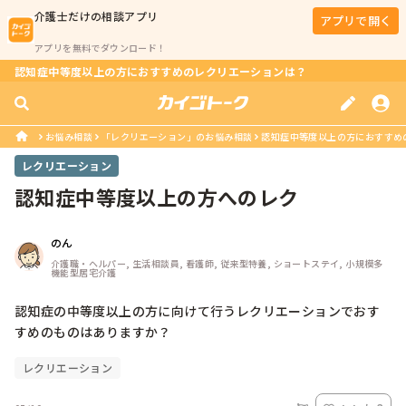
介護士
だけの相談アプリ
アプリで開く
アプリを無料でダウンロード！
認知症中等度以上の方におすすめのレクリエーションは？
お悩み相談
「レクリエーション」のお悩み相談
認知症中等度以上の方におすすめ
レクリエーション
認知症中等度以上の方へのレク
のん
介護職・ヘルパー, 生活相談員, 看護師, 従来型特養, ショートステイ, 小規模多
機能型居宅介護
認知症の中等度以上の方に向けて行うレクリエーションでおす
すめのものはありますか？
レクリエーション