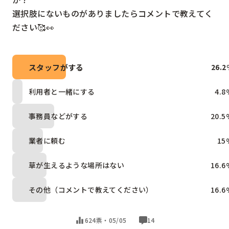
選択肢にないものがありましたらコメントで教えてく
ださい🥰👀
スタッフがする
26.2
利用者と一緒にする
4.8
事務員などがする
20.5
業者に頼む
15
草が生えるような場所はない
16.6
その他（コメントで教えてください）
16.6
624票・
05/05
14