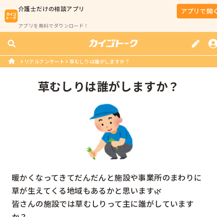
介護士
だけの相談アプリ
アプリで開
アプリを無料でダウンロード！
リアルアンケート
草むしりは誰がしますか？
草むしりは誰がしますか？
暖かくなってきてだんだんと施設や事業所のまわりに
草が生えてくる地域もあるかと思います🌿

皆さんの施設では草むしりって主に誰がしています
か？
