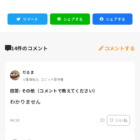
ツイート
シェアする
シェアする
14件のコメント
コメントする
だるま
介護福祉士, ユニット型特養
回答: 
その他（コメントで教えてください）
わかりません
04/28
いいね