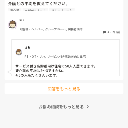
介護との平均を教えてください。

要介護
有料老人ホーム
グループホーム
できましたら、規模を添えて頂ければありがたいです。
suu
介護職・ヘルパー, グループホーム, 実務者研修
4
・
2日前
さお
PT・OT・リハ, サービス付き高齢者向け住宅
サービス付き高齢者向け住宅で50人入居できます。

要介護の平均は2〜3ですかね。

4.5の人もたくさんいます。
回答をもっと見る
お悩み相談をもっと見る