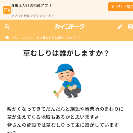
介護士
だけの相談アプリ
アプリで開
アプリを無料でダウンロード！
リアルアンケート
草むしりは誰がしますか？
草むしりは誰がしますか？
暖かくなってきてだんだんと施設や事業所のまわりに
草が生えてくる地域もあるかと思います🌿

皆さんの施設では草むしりって主に誰がしています
か？
