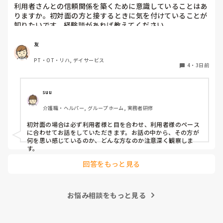
利用者さんとの信頼関係を築くために意識していることはあ
りますか。初対面の方と接するときに気を付けていることが
知りたいです。経験談があれば教えてください。
友
PT・OT・リハ, デイサービス
4
・
3日前
suu
介護職・ヘルパー, グループホーム, 実務者研修
初対面の場合は必ず利用者様と目を合わせ、利用者様のペース
に合わせてお話をしていただきます。お話の中から、その方が
何を思い感じているのか、どんな方なのか注意深く観察しま
す。
回答をもっと見る
お悩み相談をもっと見る