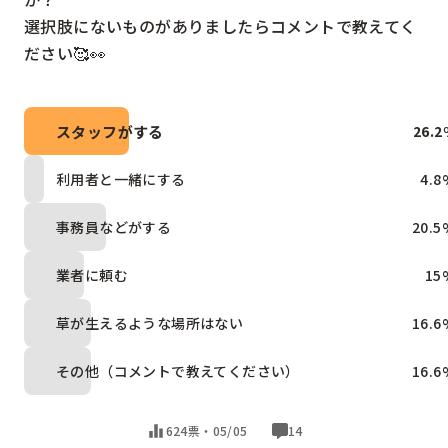
選択肢にないものがありましたらコメントで教えてく
ださい🥰👀
スタッフがする
26.2
利用者と一緒にする
4.8
事務員などがする
20.5
業者に頼む
15
草が生えるような場所はない
16.6
その他（コメントで教えてください）
16.6
624票・
05/05
14