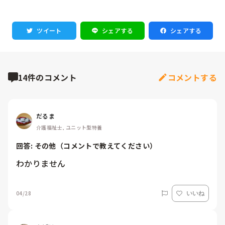
ツイート
シェアする
シェアする
14件のコメント
コメントする
だるま
介護福祉士, ユニット型特養
回答: 
その他（コメントで教えてください）
わかりません
04/28
いいね