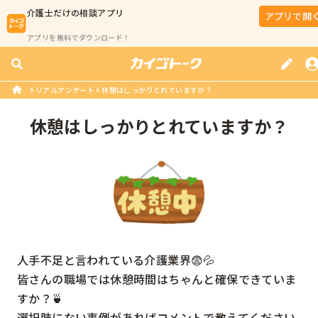
介護士
だけの相談アプリ
アプリで開
アプリを無料でダウンロード！
リアルアンケート
休憩はしっかりとれていますか？
休憩はしっかりとれていますか？
人手不足と言われている介護業界😨💦

皆さんの職場では休憩時間はちゃんと確保できていま
すか？🍵

選択肢にない事例があればコメントで教えてください