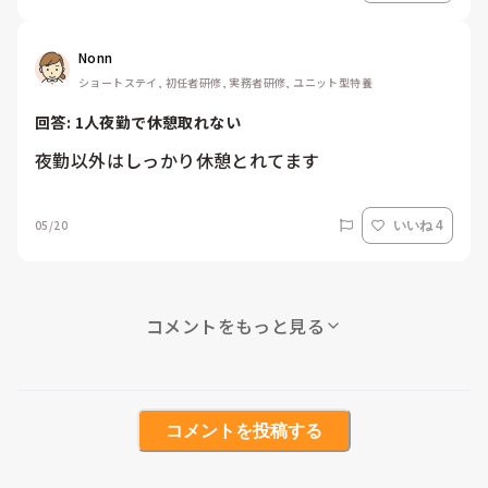
Nonn
ショートステイ, 初任者研修, 実務者研修, ユニット型特養
回答: 
1人夜勤で休憩取れない
夜勤以外はしっかり休憩とれてます
05/20
いいね 4
コメントをもっと見る
コメントを投稿する