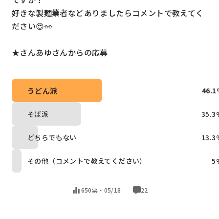
好きな製麺業者などありましたらコメントで教えてく
ださい😍👀

★さんあゆさんからの応募
うどん派
46.1
そば派
35.3
どちらでもない
13.3
その他（コメントで教えてください）
5
650票・
05/18
22