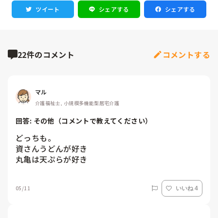
ツイート
シェアする
シェアする
22件のコメント
コメントする
マル
介護福祉士, 小規模多機能型居宅介護
回答: 
その他（コメントで教えてください）
どっちも。

資さんうどんが好き

丸亀は天ぷらが好き
05/11
いいね 4