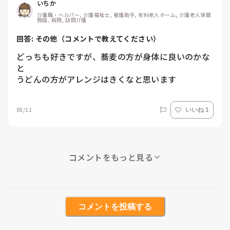
いちか
介護職・ヘルパー, 介護福祉士, 看護助手, 有料老人ホーム, 介護老人保健
施設, 病院, 訪問介護
回答: 
その他（コメントで教えてください）
どっちも好きですが、蕎麦の方が身体に良いのかな
と

うどんの方がアレンジはきくなと思います
05/11
いいね 1
コメントをもっと見る
コメントを投稿する