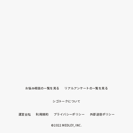
お悩み相談の一覧を見る
リアルアンケートの一覧を見る
シゴトークについて
運営会社
利用規約
プライバシーポリシー
外部送信ポリシー
©2022 MEDLEY, INC.