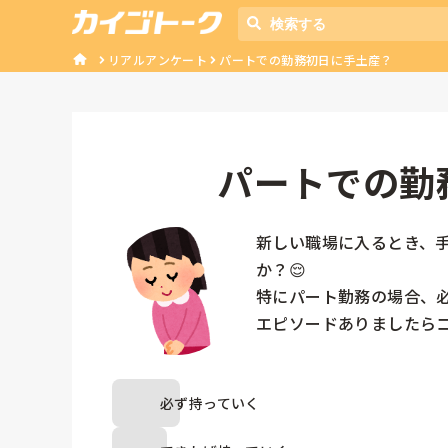
リアルアンケート
パートでの勤務初日に手土産？
パートでの勤
新しい職場に入るとき、
か？😌

特にパート勤務の場合、必
エピソードありましたらコ
必ず持っていく