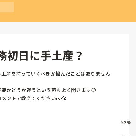
務初日に手土産？
手土産を持っていくべきか悩んだことはありません
要かどうか迷うという声もよく聞きます😉

メントで教えてください👀😍
9.3
%