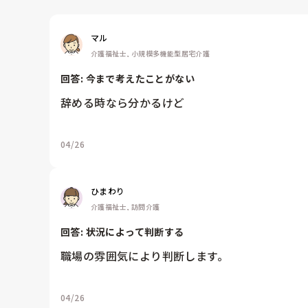
マル
介護福祉士, 小規模多機能型居宅介護
回答: 
今まで考えたことがない
辞める時なら分かるけど
04/26
ひまわり
介護福祉士, 訪問介護
回答: 
状況によって判断する
職場の雰囲気により判断します。
04/26