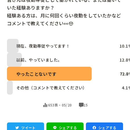
いた経験ありますか？

経験ある方は、月に何回くらい夜勤をしていたかなど
コメントで教えてください👀😍
現在、夜勤専従やってます！
10.1
以前、やっていました。
12.8
やったことないです
72.8
その他（コメントで教えてください）
4.1
653票・
05/20
15
ツイート
シェアする
シェアする