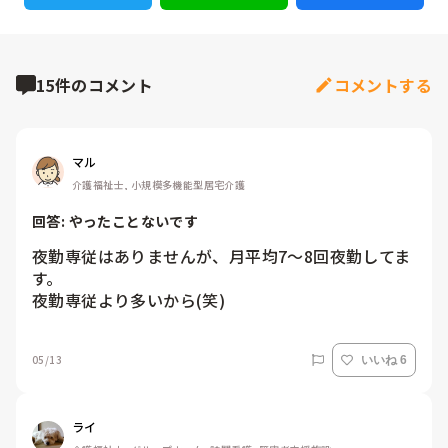
15件のコメント
コメントする
マル
介護福祉士, 小規模多機能型居宅介護
回答: 
やったことないです
夜勤専従はありませんが、月平均7〜8回夜勤してま
す。

夜勤専従より多いから(笑)
05/13
いいね 6
ライ