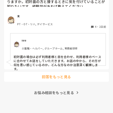
りますか。初対面の方と接するときに気を付けていることが
知りたいです。経験談があれば教えてください。
友
PT・OT・リハ, デイサービス
4
・
2日前
suu
介護職・ヘルパー, グループホーム, 実務者研修
初対面の場合は必ず利用者様と目を合わせ、利用者様のペース
に合わせてお話をしていただきます。お話の中から、その方が
何を思い感じているのか、どんな方なのか注意深く観察しま
す。
回答をもっと見る
お悩み相談をもっと見る