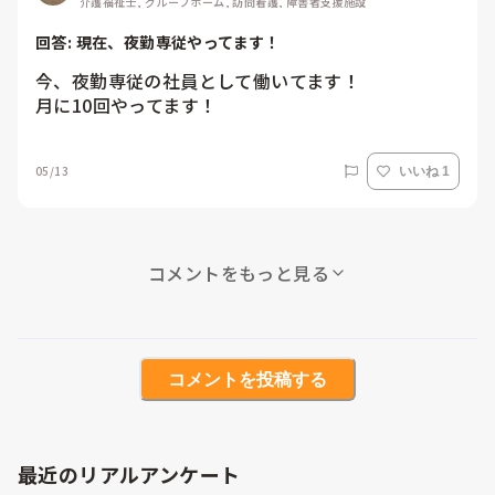
介護福祉士, グループホーム, 訪問看護, 障害者支援施設
回答: 
現在、夜勤専従やってます！
今、夜勤専従の社員として働いてます！

月に10回やってます！
05/13
いいね 1
コメントをもっと見る
コメントを投稿する
最近のリアルアンケート