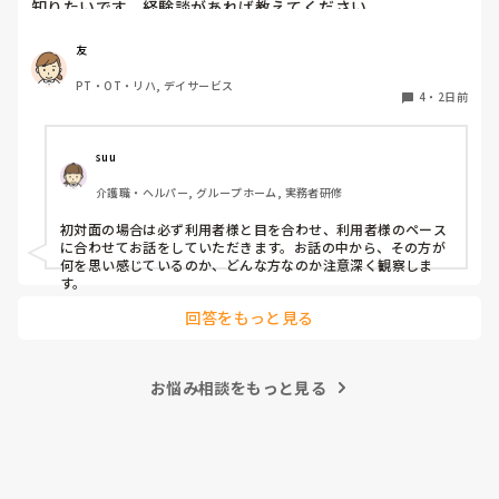
知りたいです。経験談があれば教えてください。
友
PT・OT・リハ, デイサービス
4
・
2日前
suu
介護職・ヘルパー, グループホーム, 実務者研修
初対面の場合は必ず利用者様と目を合わせ、利用者様のペース
に合わせてお話をしていただきます。お話の中から、その方が
何を思い感じているのか、どんな方なのか注意深く観察しま
す。
回答をもっと見る
お悩み相談をもっと見る