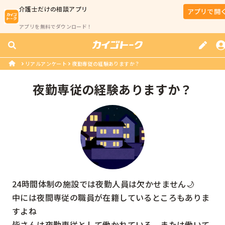
介護士
だけの相談アプリ
アプリで開
アプリを無料でダウンロード！
リアルアンケート
夜勤専従の経験ありますか？
夜勤専従の経験ありますか？
24時間体制の施設では夜勤人員は欠かせません🌙

中には夜間専従の職員が在籍しているところもありま
すよね

皆さんは夜勤専従として働かれている、または働いて