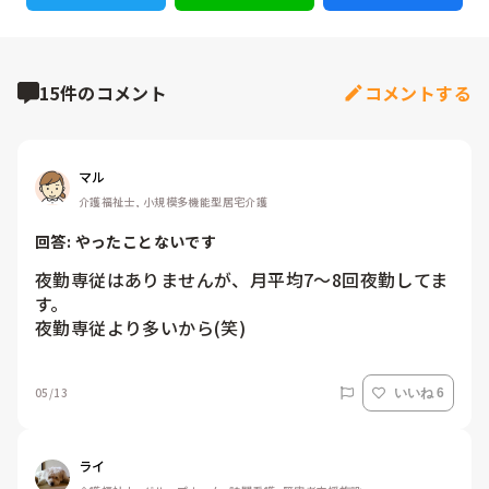
15件のコメント
コメントする
マル
介護福祉士, 小規模多機能型居宅介護
回答: 
やったことないです
夜勤専従はありませんが、月平均7〜8回夜勤してま
す。

夜勤専従より多いから(笑)
05/13
いいね 6
ライ