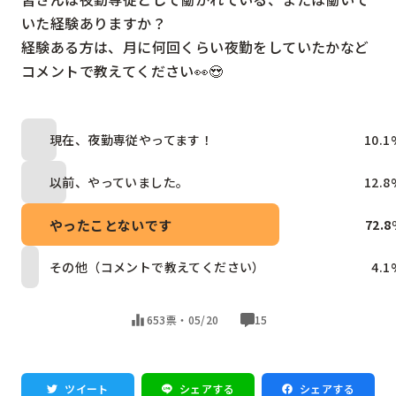
いた経験ありますか？

経験ある方は、月に何回くらい夜勤をしていたかなど
コメントで教えてください👀😍
現在、夜勤専従やってます！
10.1
以前、やっていました。
12.8
やったことないです
72.8
その他（コメントで教えてください）
4.1
653票・
05/20
15
ツイート
シェアする
シェアする