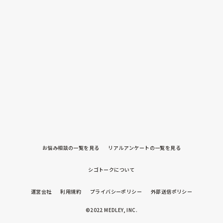
お悩み相談の一覧を見る
リアルアンケートの一覧を見る
シゴトークについて
運営会社
利用規約
プライバシーポリシー
外部送信ポリシー
©2022 MEDLEY, INC.