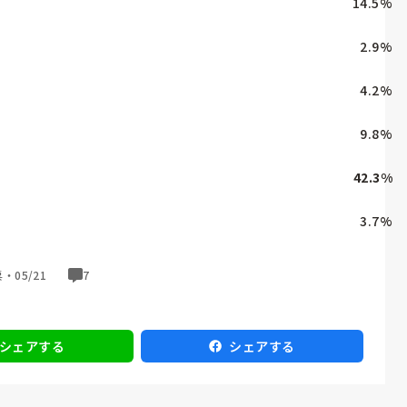
14.5
%
2.9
%
4.2
%
9.8
%
42.3
%
3.7
%
票・
05/21
7
シェアする
シェアする