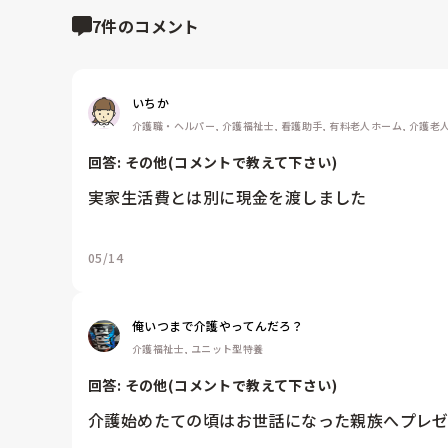
7件のコメント
いちか
介護職・ヘルパー, 介護福祉士, 看護助手, 有料老人ホーム, 介護老人
回答: 
その他(コメントで教えて下さい)
実家生活費とは別に現金を渡しました
05/14
俺いつまで介護やってんだろ？
介護福祉士, ユニット型特養
回答: 
その他(コメントで教えて下さい)
介護始めたての頃はお世話になった親族へプレゼン