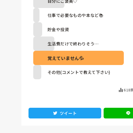
自分にご褒美♡
仕事で必要なものや本など📚
貯金や投資
生活費だけで終わりそう…
覚えていません💦
その他(コメントで教えて下さい)
618
ツイート