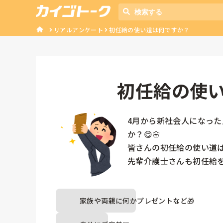
リアルアンケート
初任給の使い道は何ですか？
初任給の使
4月から新社会人になっ
か？😋🌸

皆さんの初任給の使い道は
先輩介護士さんも初任給を
家族や両親に何かプレゼントなど🎁