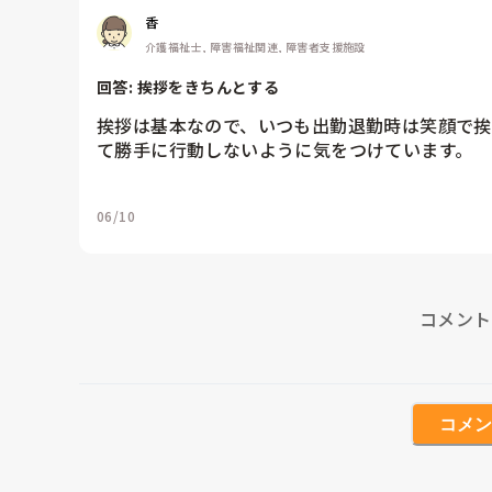
香
介護福祉士, 障害福祉関連, 障害者支援施設
回答: 
挨拶をきちんとする
挨拶は基本なので、いつも出勤退勤時は笑顔で挨
て勝手に行動しないように気をつけています。
06/10
コメント
コメン