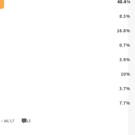
48.4
%
8.3
%
16.8
%
0.7
%
3.9
%
10
%
3.7
%
7.7
%
票・
06/17
15