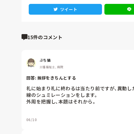
ツイート
15件のコメント
ぶち猫
介護福祉士, 病院
回答: 
挨拶をきちんとする
礼に始まり礼に終わるは当たり前ですが､異動し
線のシュミレーションをします。

外周を把握し､本題はそれから。
06/10