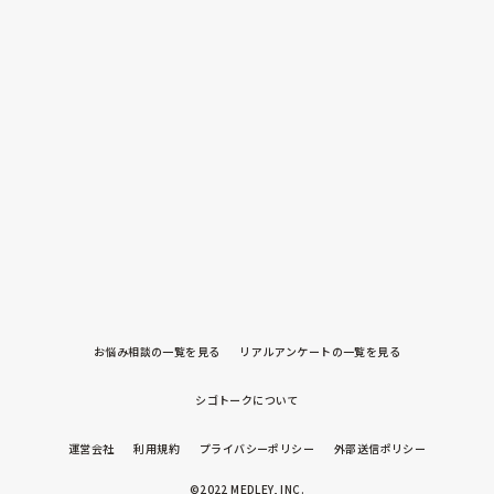
お悩み相談の一覧を見る
リアルアンケートの一覧を見る
シゴトークについて
運営会社
利用規約
プライバシーポリシー
外部送信ポリシー
©2022 MEDLEY, INC.