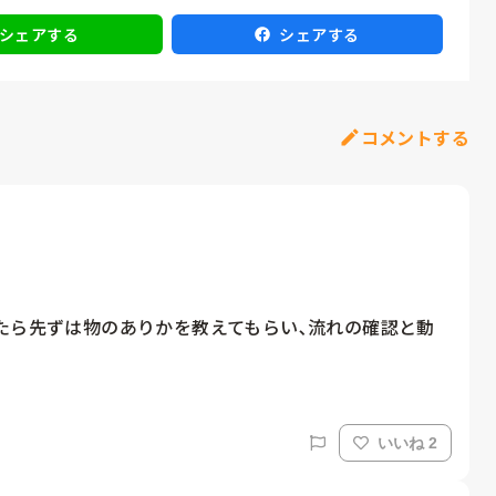
シェアする
シェアする
コメントする
たら先ずは物のありかを教えてもらい､流れの確認と動
いいね 2