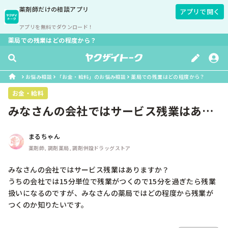
薬剤師
だけの相談アプリ
アプリで開く
アプリを無料でダウンロード！
薬局での残業はどの程度から？
お悩み相談
「お金・給料」のお悩み相談
薬局での残業はどの程度から？
お金・給料
みなさんの会社ではサービス残業はあり
ますか？うちの会社では15分単位で...
まるちゃん
薬剤師, 調剤薬局, 調剤併設ドラッグストア
みなさんの会社ではサービス残業はありますか？

うちの会社では15分単位で残業がつくので15分を過ぎたら残業
扱いになるのですが、みなさんの薬局ではどの程度から残業が
つくのか知りたいです。