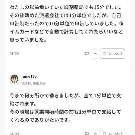
わたしの以前働いていた調剤薬局でも15分でした。
その後勤めた派遣会社では1分単位でしたが、自己
申告制だったので10分単位で申告していました。タ
イムカードなどで自動で計算してくれたらいいなと
思っていました。
01/09
いいね 2
minetto
薬剤師, 調剤薬局
今まで何ヵ所かで働きましたが、全て1分単位で支
給されます。

今の職場は就業開始時間の前も1分単位で支給して
くれるのでありがたいです。
01/09
いいね 3