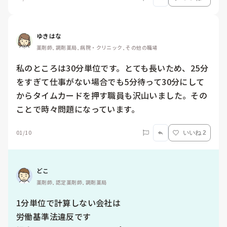
ゆきはな
薬剤師, 調剤薬局, 病院・クリニック, その他の職場
私のところは30分単位です。とても長いため、25分
をすぎて仕事がない場合でも5分待って30分にして
からタイムカードを押す職員も沢山いました。その
ことで時々問題になっています。
01/10
いいね 2
どこ
薬剤師, 認定薬剤師, 調剤薬局
1分単位で計算しない会社は

労働基準法違反です
