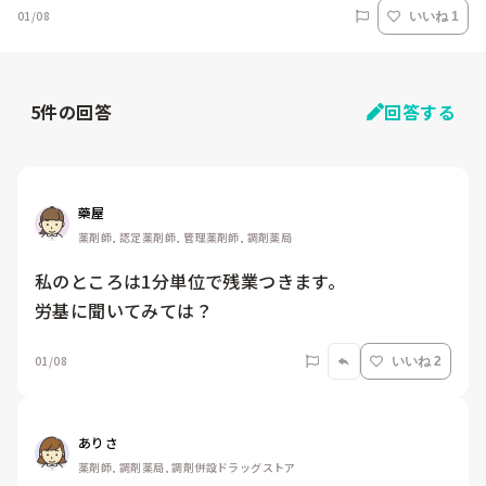
01/08
いいね 1
5
件の回答
回答する
藥屋
薬剤師, 認定薬剤師, 管理薬剤師, 調剤薬局
私のところは1分単位で残業つきます。

労基に聞いてみては？
01/08
いいね 2
ありさ
薬剤師, 調剤薬局, 調剤併設ドラッグストア